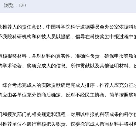
浏览：
120
及推荐人的责任意识，中国科学院科研道德委员会办公室依据科
予我院科研机构和科技人员以提醒，倡导在科技奖励申报过程中
审核报奖材料，并对材料的真实性、准确性负责，确保申报奖项
的学术论著、奖项完成人的信息、所作贡献以及其他证明材料。
、综合考虑完成人的实际贡献确定完成人排序，推荐人应充分征
的应由各单位充分协商后确定。反对不经民主协商、简单按照奖
门和授奖部门的相关规定和流程，对用以申报的科研成果的科学
对推荐单位不履行审核把关职责、仅委托完成人撰写材料并将材