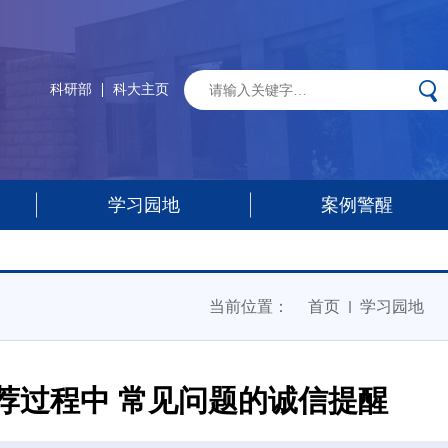
科研部
科大主页
学习园地
案例警醒
当前位置：
首页
学习园地
荐过程中 常见问题的诚信提醒