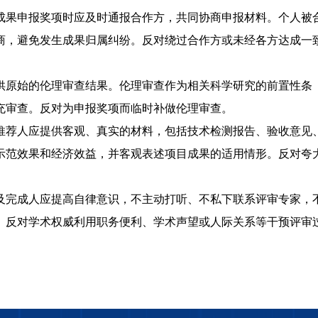
成果申报奖项时应及时通报合作方，共同协商申报材料。个人被
商，避免发生成果归属纠纷。反对绕过合作方或未经各方达成一
供原始的伦理审查结果。伦理审查作为相关科学研究的前置性条
充审查。反对为申报奖项而临时补做伦理审查。
推荐人应提供客观、真实的材料，包括技术检测报告、验收意见
示范效果和经济效益，并客观表述项目成果的适用情形。反对夸
及完成人应提高自律意识，不主动打听、不私下联系评审专家，
。反对学术权威利用职务便利、学术声望或人际关系等干预评审