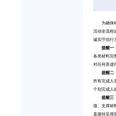
为确保
活动全流程
诚实守信行
提醒一
各类材料完
对任何弄虚
提醒二
所有完成人
个别完成人
提醒三
值、支撑材
直接转呈授