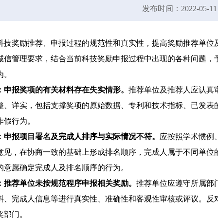
发布时间：2022-05-11
科技奖励推荐、申报过程的规范性和真实性，提高奖励推荐单位
诚信管理要求，结合当前科技奖励申报过程中出现的各种问题，
为。
：申报奖项的有关材料存在失实情形。
推荐单位及推荐人应认真
整、详实，包括支撑奖项的原始数据、专利和技术指标、已发表
作假行为。
：申报项目署名及完成人排序与实际情况不符。
应按照学术惯例
意见，在协商一致的基础上形成排名顺序，完成人属于不同单位
的意愿确定完成人及排名顺序的行为。
：推荐单位未按规范程序申报相关奖励。
推荐单位应遵守所属部
料、完成人信息等进行真实性、准确性和客观性审核或评议。反
奖部门。