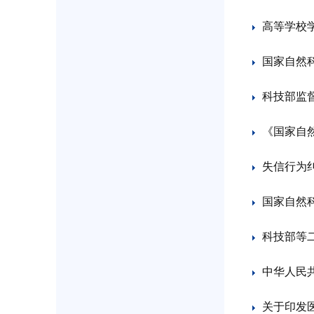
高等学校
国家自然
科技部监
《国家自
失信行为
国家自然科
科技部等
中华人民共
关于印发