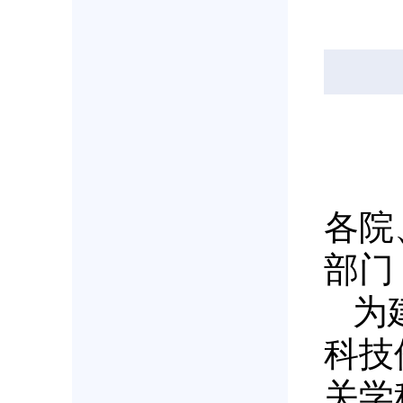
各院
部门
为
科技
关学